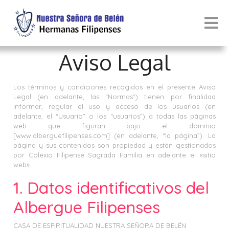
Aviso Legal
Los términos y condiciones recogidos en el presente Aviso
Legal (en adelante, las “Normas”) tienen por finalidad
informar, regular el uso y acceso de los usuarios (en
adelante, el “Usuario” o los “usuarios”) a todas las páginas
web que figuran bajo el dominio
[www.alberguefilipenses.com] (en adelante, “la página”). La
página y sus contenidos son propiedad y están gestionados
por Colexio Filipense Sagrada Familia en adelante el «sitio
web».
1. Datos identificativos del
Albergue Filipenses
CASA DE ESPIRITUALIDAD NUESTRA SEÑORA DE BELÉN