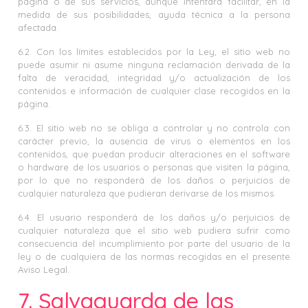
página o de sus servicios, aunque intentará facilitar, en la
medida de sus posibilidades, ayuda técnica a la persona
afectada.
6.2. Con los límites establecidos por la Ley, el sitio web no
puede asumir ni asume ninguna reclamación derivada de la
falta de veracidad, integridad y/o actualización de los
contenidos e información de cualquier clase recogidos en la
página.
6.3. El sitio web no se obliga a controlar y no controla con
carácter previo, la ausencia de virus o elementos en los
contenidos, que puedan producir alteraciones en el software
o hardware de los usuarios o personas que visiten la página,
por lo que no responderá de los daños o perjuicios de
cualquier naturaleza que pudieran derivarse de los mismos.
6.4. El usuario responderá de los daños y/o perjuicios de
cualquier naturaleza que el sitio web pudiera sufrir como
consecuencia del incumplimiento por parte del usuario de la
ley o de cualquiera de las normas recogidas en el presente
Aviso Legal.
7. Salvaguarda de las