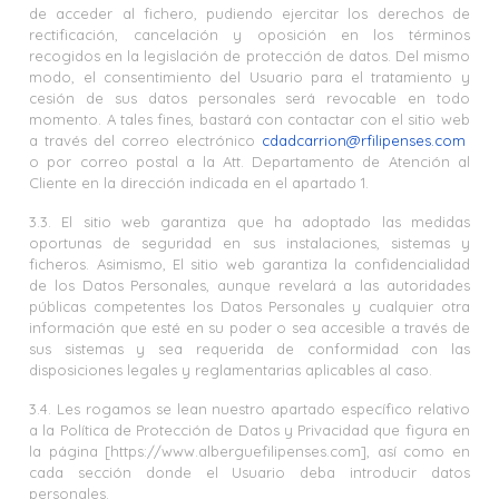
de acceder al fichero, pudiendo ejercitar los derechos de
rectificación, cancelación y oposición en los términos
recogidos en la legislación de protección de datos. Del mismo
modo, el consentimiento del Usuario para el tratamiento y
cesión de sus datos personales será revocable en todo
momento. A tales fines, bastará con contactar con el sitio web
a través del correo electrónico
cdadcarrion@rfilipenses.com
o por correo postal a la Att. Departamento de Atención al
Cliente en la dirección indicada en el apartado 1.
3.3. El sitio web garantiza que ha adoptado las medidas
oportunas de seguridad en sus instalaciones, sistemas y
ficheros. Asimismo, El sitio web garantiza la confidencialidad
de los Datos Personales, aunque revelará a las autoridades
públicas competentes los Datos Personales y cualquier otra
información que esté en su poder o sea accesible a través de
sus sistemas y sea requerida de conformidad con las
disposiciones legales y reglamentarias aplicables al caso.
3.4. Les rogamos se lean nuestro apartado específico relativo
a la Política de Protección de Datos y Privacidad que figura en
la página [https://www.alberguefilipenses.com], así como en
cada sección donde el Usuario deba introducir datos
personales.