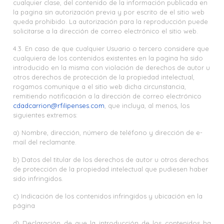
cualquier clase, del contenido de la información publicada en
la pagina sin autorización previa y por escrito de el sitio web
queda prohibido. La autorización para la reproducción puede
solicitarse a la dirección de correo electrónico el sitio web.
4.3. En caso de que cualquier Usuario o tercero considere que
cualquiera de los contenidos existentes en la pagina ha sido
introducido en la misma con violación de derechos de autor u
otros derechos de protección de la propiedad intelectual,
rogamos comunique a el sitio web dicha circunstancia,
remitiendo notificación a la dirección de correo electrónico
cdadcarrion@rfilipenses.com
, que incluya, al menos, los
siguientes extremos:
a) Nombre, dirección, número de teléfono y dirección de e-
mail del reclamante.
b) Datos del titular de los derechos de autor u otros derechos
de protección de la propiedad intelectual que pudiesen haber
sido infringidos.
c) Indicación de los contenidos infringidos y ubicación en la
página
d) Declaración de que la introducción de los contenidos ha