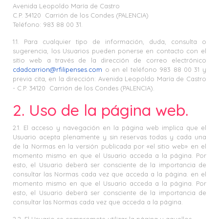
Avenida Leopoldo María de Castro
C.P. 34120 Carrión de los Condes (PALENCIA)
Teléfono: 983 88 00 31.
1.1. Para cualquier tipo de información, duda, consulta o
sugerencia, los Usuarios pueden ponerse en contacto con el
sitio web a través de la dirección de correo electrónico
cdadcarrion@rfilipenses.com
o en el teléfono 983 88 00 31 y
previa cita, en la dirección: Avenida Leopoldo María de Castro
- C.P. 34120 Carrión de los Condes (PALENCIA).
2. Uso de la página web.
2.1. El acceso y navegación en la página web implica que el
Usuario acepta plenamente y sin reservas todas y cada una
de la Normas en la versión publicada por «el sitio web» en el
momento mismo en que el Usuario acceda a la página. Por
esto, el Usuario deberá ser consciente de la importancia de
consultar las Normas cada vez que acceda a la página. en el
momento mismo en que el Usuario acceda a la página. Por
esto, el Usuario deberá ser consciente de la importancia de
consultar las Normas cada vez que acceda a la página.