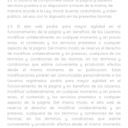
2.2. El Usuario se compromete utilizar la página y aquellos
servicios puestos a su disposición a través de la misma, de
manera acorde a la Ley, moral, buenas costumbres, y orden
público, así eso con lo dispuesto en las presentes Normas.
2.3. El sitio web podrá, para mayor agilidad en el
funcionamiento de la página y en beneficio de los Usuarios,
modificar unilateralmente, en cualquier momento y sin previo
aviso, el contenido y los servicios prestados o cualquier
aspecto de la página. Del mismo modo, se reserva el derecho
de modificar unilateralmente y sin preaviso, cualquiera de los
términos y condiciones de las Normas, en los términos y
condiciones que estime conveniente y producirán efectos
desde el mismo momento de su publicación. Estas
modificaciones podrán ser comunicadas personalmente a los
Usuarios registrados. podrá, para mayor agilidad en el
funcionamiento de la página y en beneficio de los Usuarios,
modificar unilateralmente, en cualquier momento y sin previo
aviso, el contenido y los servicios prestados o cualquier
aspecto de la página. Del mismo modo, el sitio web se
reserva el derecho de modificar unilateralmente y sin
preaviso, cualquiera de los términos y condiciones de las
Normas, en los términos y condiciones que estime
conveniente y producirán efectos desde el mismo momento