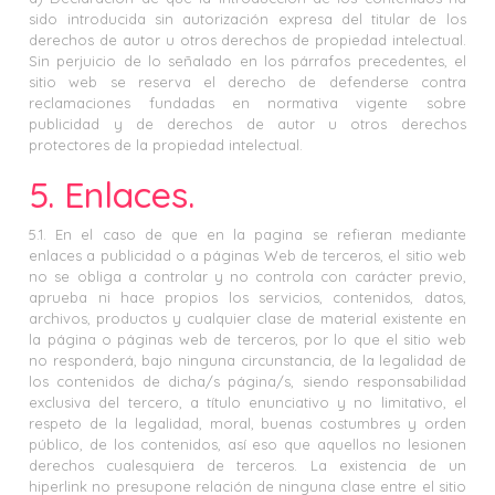
sido introducida sin autorización expresa del titular de los
derechos de autor u otros derechos de propiedad intelectual.
Sin perjuicio de lo señalado en los párrafos precedentes, el
sitio web se reserva el derecho de defenderse contra
reclamaciones fundadas en normativa vigente sobre
publicidad y de derechos de autor u otros derechos
protectores de la propiedad intelectual.
5. Enlaces.
5.1. En el caso de que en la pagina se refieran mediante
enlaces a publicidad o a páginas Web de terceros, el sitio web
no se obliga a controlar y no controla con carácter previo,
aprueba ni hace propios los servicios, contenidos, datos,
archivos, productos y cualquier clase de material existente en
la página o páginas web de terceros, por lo que el sitio web
no responderá, bajo ninguna circunstancia, de la legalidad de
los contenidos de dicha/s página/s, siendo responsabilidad
exclusiva del tercero, a título enunciativo y no limitativo, el
respeto de la legalidad, moral, buenas costumbres y orden
público, de los contenidos, así eso que aquellos no lesionen
derechos cualesquiera de terceros. La existencia de un
hiperlink no presupone relación de ninguna clase entre el sitio